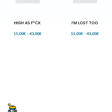
HIGH AS F*CK
I’M LOST TOO
15,00
€
–
43,00
€
15,00
€
–
43,00
€