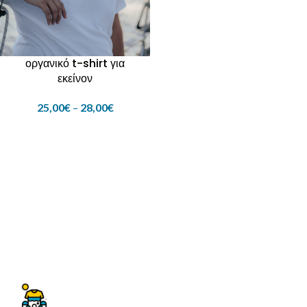
οργανικό t-shirt για
εκείνον
25,00
€
–
28,00
€