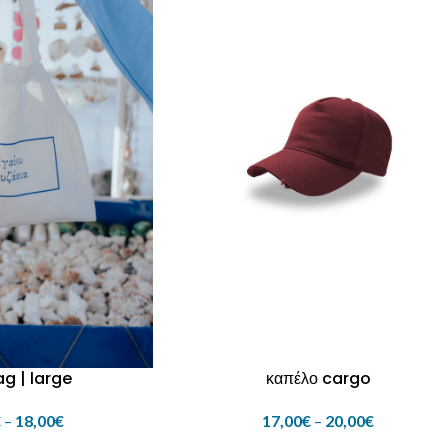
g | large
καπέλο cargo
€
–
18,00
€
17,00
€
–
20,00
€