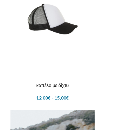
καπέλο με δίχτυ
12,00
€
–
15,00
€