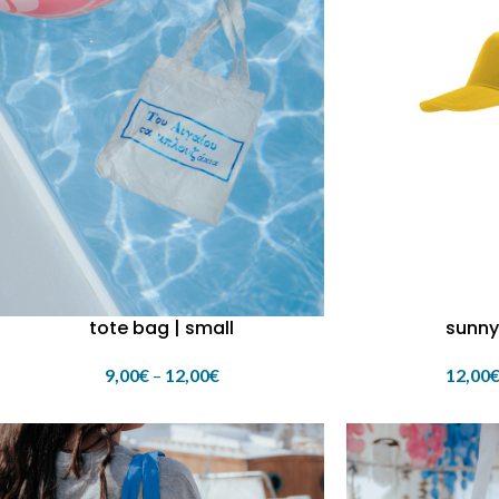
tote bag | small
sunny
9,00
€
–
12,00
€
12,00