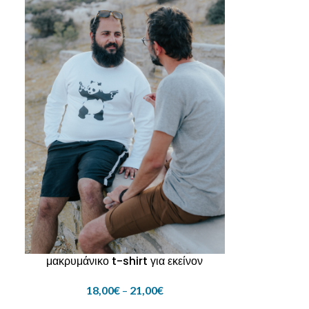
μακρυμάνικο t-shirt για εκείνον
18,00
€
–
21,00
€