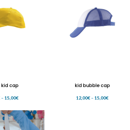
 kid cap
kid bubble cap
€
–
15,00
€
12,00
€
–
15,00
€