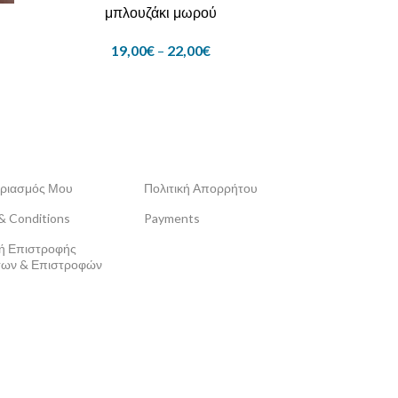
μπλουζάκι μωρού
19,00
€
–
22,00
€
ριασμός Μου
Πολιτική Απορρήτου
& Conditions
Payments
κή Επιστροφής
ων & Επιστροφών