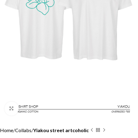
Click to enlarge
Home
Collabs
Yiakou street artcoholic