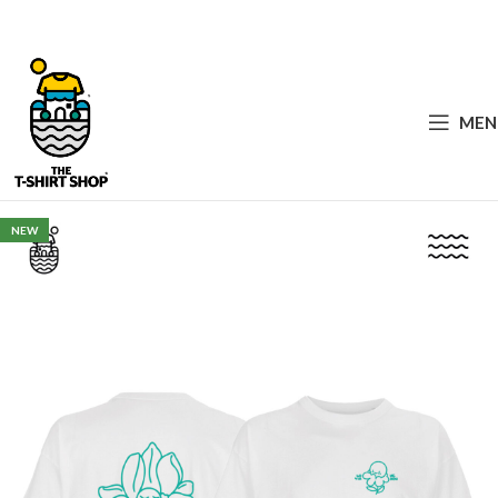
MEN
NEW