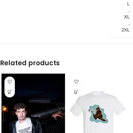
L
,
XL
,
2XL
Related products