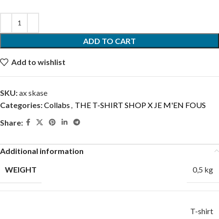
ADD TO CART
Add to wishlist
SKU:
ax skase
Categories:
Collabs
,
THE T-SHIRT SHOP X JE M'EN FOUS
Share:
Additional information
WEIGHT
0,5 kg
T-shirt