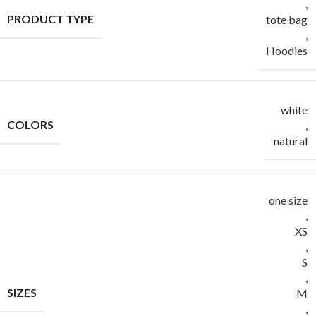
,
PRODUCT TYPE
tote bag
,
Hoodies
white
COLORS
,
natural
one size
,
XS
,
S
,
SIZES
M
,